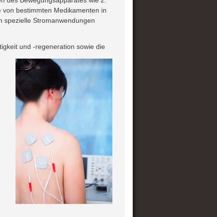
n des Bewegungsapparates wie z.
me von bestimmten Medikamenten in
h spezielle Stromanwendungen
igkeit und -regeneration sowie die