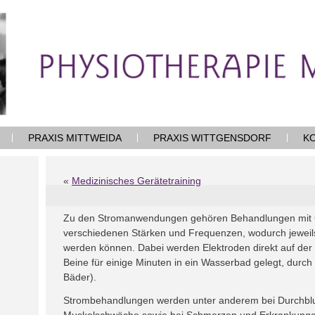
PRAXIS MITTWEIDA
PRAXIS WITTGENSDORF
K
«
Medizinisches Gerätetraining
Zu den Stromanwendungen gehören Behandlungen mit G
verschiedenen Stärken und Frequenzen, wodurch jeweils
werden können. Dabei werden Elektroden direkt auf der
Beine für einige Minuten in ein Wasserbad gelegt, durch
Bäder).
Strombehandlungen werden unter anderem bei Durchbl