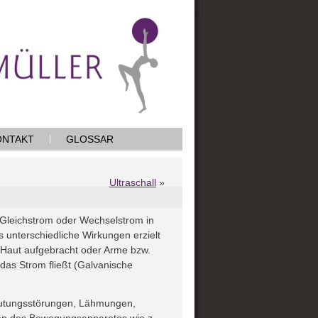
ONTAKT
GLOSSAR
Ultraschall
»
leichstrom oder Wechselstrom in
 unterschiedliche Wirkungen erzielt
 Haut aufgebracht oder Arme bzw.
 das Strom fließt (Galvanische
utungsstörungen, Lähmungen,