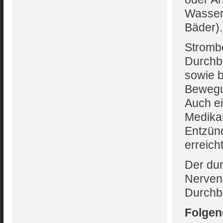
Wasserb
Bäder).
Stromb
Durchb
sowie 
Bewegun
Auch e
Medika
Entzün
erreich
Der dur
Nervent
Durchb
Folgen