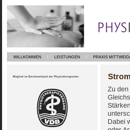
WILLKOMMEN
LEISTUNGEN
PRAXIS MITTWEID
Strom
Mitglied im Berufsverband der Physiotherapeuten
Zu den
Gleich
Stärke
untersc
Dabei w
oder Ar