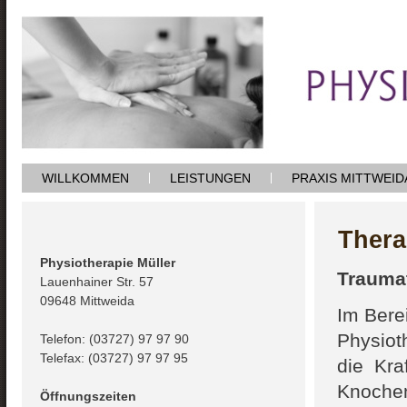
WILLKOMMEN
LEISTUNGEN
PRAXIS MITTWEID
Thera
Physiotherapie Müller
Traumat
Lauenhainer Str. 57
09648 Mittweida
Im Bere
Physiot
Telefon: (03727) 97 97 90
Telefax: (03727) 97 97 95
die Kra
Knochen
Öffnungszeiten