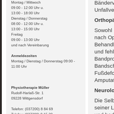
Bänderv
Montag / Mittwoch
09:00 - 12:00 Uhr u.
Unfallv
13:00 - 18:00 Uhr
Dienstag / Donnerstag
Orthop
08:00 - 12:00 Uhr u.
13:00 - 15:00 Uhr
Sowohl 
Freitag
nach Op
09:00 - 13:00 Uhr
Behand
und nach Vereinbarung
und feh
Anmeldezeiten
Bandpro
Montag / Dienstag / Donnerstag 09:00 -
Bandsch
11:00 Uhr
Fußdefo
Amputat
Physiotherapie Müller
Neurolo
Rudolf-Harlaß-Str. 1
09228 Wittgensdorf
Die Sel
seiner L
Telefon: (037200) 8 84 69