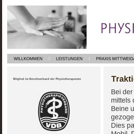
WILLKOMMEN
LEISTUNGEN
PRAXIS MITTWEID
Trakt
Mitglied im Berufsverband der Physiotherapeuten
Bei der
mittels
Beine u
gezogen
Dies pa
Mobil. 