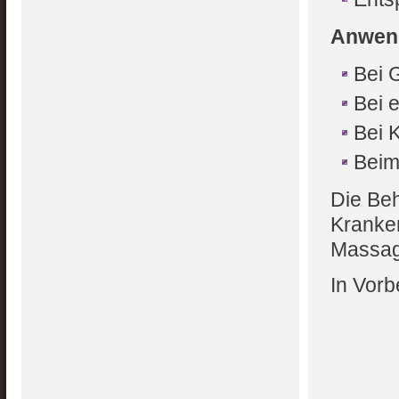
Anwen
Bei 
Bei 
Bei 
Beim
Die Beh
Kranke
Massag
In Vorb