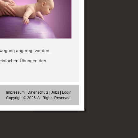
ewegung angeregt werden.
t einfachen Übungen den
Impressum
|
Datenschutz
|
Jobs
|
Login
Copyright © 2026. All Rights Reserved.