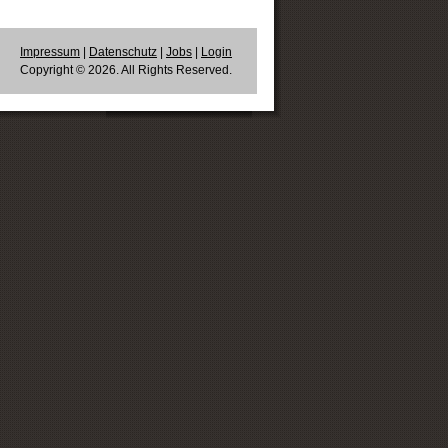
Impressum
|
Datenschutz
|
Jobs
|
Login
Copyright © 2026. All Rights Reserved.