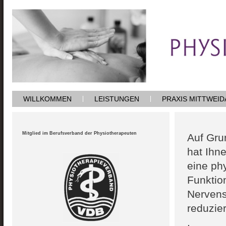
WILLKOMMEN
LEISTUNGEN
PRAXIS MITTWEID
Mitglied im Berufsverband der Physiotherapeuten
Auf Gr
hat Ihn
eine ph
Funktio
Nervens
reduzie