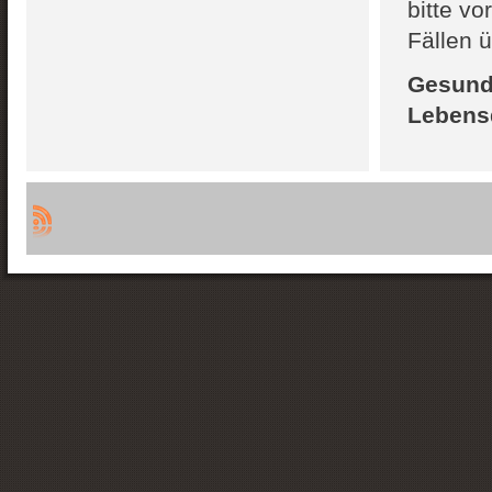
bitte vo
Fällen 
Gesundh
Lebensq