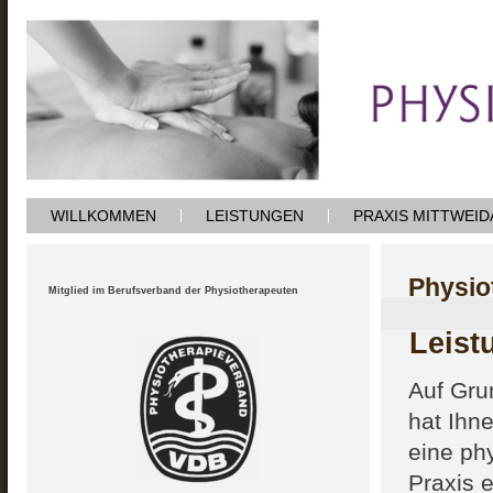
WILLKOMMEN
LEISTUNGEN
PRAXIS MITTWEID
Physio
Mitglied im Berufsverband der Physiotherapeuten
Leist
Auf Gr
hat Ihn
eine ph
Praxis 