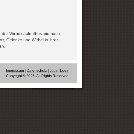
t der Wirbelsäulentherapie nach
rt, Gelenke und Wirbel in ihrer
en.
Impressum
|
Datenschutz
|
Jobs
|
Login
Copyright © 2026. All Rights Reserved.