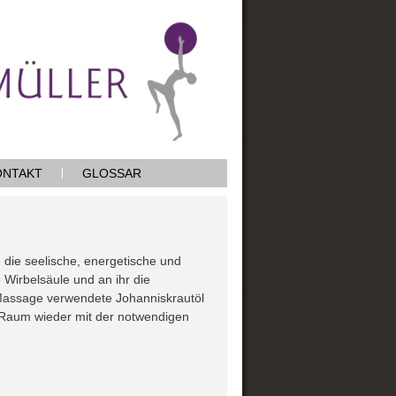
ONTAKT
GLOSSAR
die seelische, energetische und
e Wirbelsäule und an ihr die
 Massage verwendete Johanniskrautöl
n Raum wieder mit der notwendigen