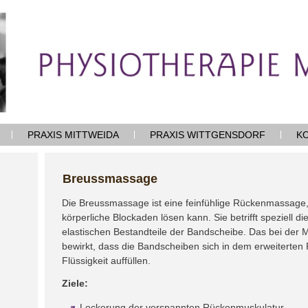
PRAXIS MITTWEIDA
PRAXIS WITTGENSDORF
K
Breussmassage
Die Breussmassage ist eine feinfühlige Rückenmassage, 
körperliche Blockaden lösen kann. Sie betrifft speziell di
elastischen Bestandteile der Bandscheibe. Das bei der
bewirkt, dass die Bandscheiben sich in dem erweiterte
Flüssigkeit auffüllen.
Ziele:
Lockerung der verspannten Rückenmuskulatur